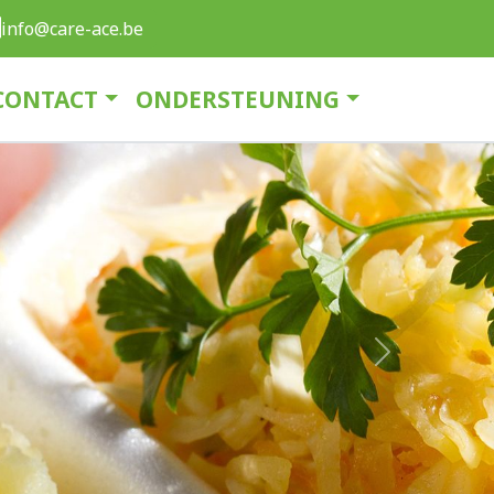
info@care-ace.be
CONTACT
ONDERSTEUNING
Next