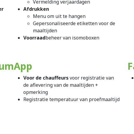
Vermelding verjaardagen
er
Afdrukken
Menu om uit te hangen
Gepersonaliseerde etiketten voor de
maaltijden
Voorraad
beheer van isomoboxen
rum
App
F
Voor de chauffeurs
voor registratie van
de aflevering van de maaltijden +
opmerking
Registratie temperatuur van proefmaaltijd