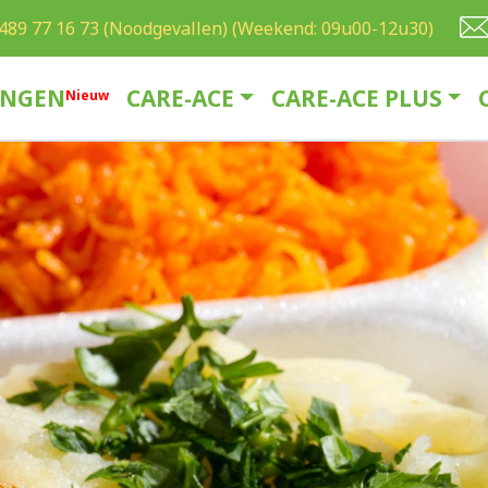
489 77 16 73 (Noodgevallen) (Weekend: 09u00-12u30)
INGEN
CARE-ACE
CARE-ACE PLUS
N
ieuw