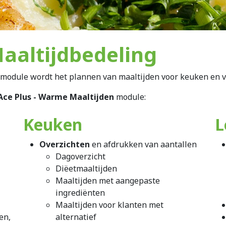
Maaltijdbedeling
module wordt het plannen van maaltijden voor keuken en ve
Ace Plus - Warme Maaltijden
module:
Keuken
L
Overzichten
en afdrukken van aantallen
Dagoverzicht
Diëetmaaltijden
Maaltijden met aangepaste
ingrediënten
Maaltijden voor klanten met
en,
alternatief