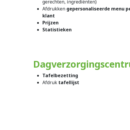
gerechten, ingrediënten)
Afdrukken
gepersonaliseerde menu p
klant
Prijzen
Statistieken
Dagverzorgingscent
Tafelbezetting
Afdruk
tafellijst