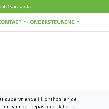
info@care-ace.be
CONTACT
ONDERSTEUNING
 supervriendelijk onthaal en de
nnis van de toepassing. Ik heb al