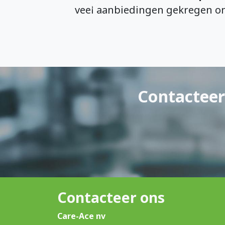
veel aanbiedingen gekregen o
Vorige
Contacteer
Contacteer ons
Care-Ace nv