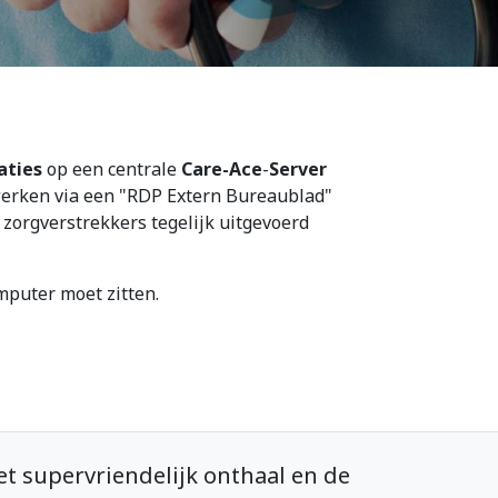
aties
op een centrale
Care-Ace
-
Server
 werken via een "RDP Extern Bureaublad"
 zorgverstrekkers tegelijk uitgevoerd
mputer moet zitten.
 supervriendelijk onthaal en de