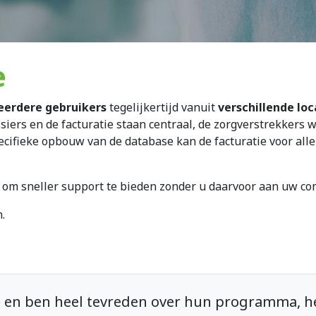
e
erdere gebruikers
tegelijkertijd vanuit
verschillende loc
siers en de facturatie staan centraal, de zorgverstrekkers
ecifieke opbouw van de database kan de facturatie voor alle
k om sneller support te bieden zonder u daarvoor aan uw co
.
e
en ben heel tevreden over hun programma, het