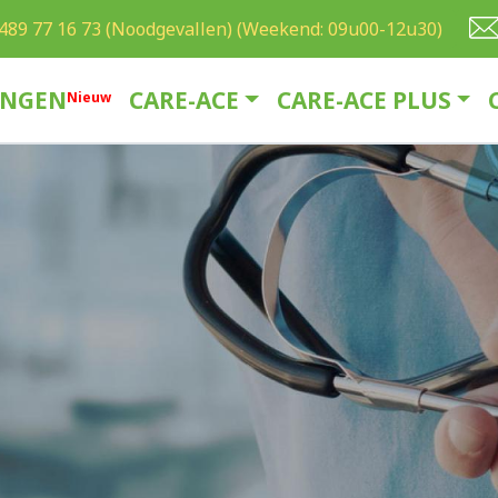
489 77 16 73 (Noodgevallen) (Weekend: 09u00-12u30)
INGEN
CARE-ACE
CARE-ACE PLUS
N
ieuw