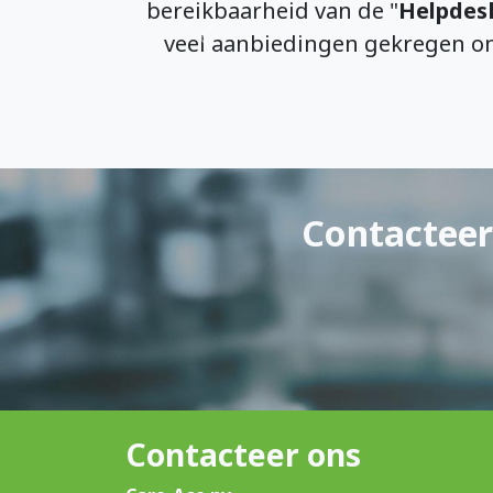
bereikbaarheid van de "
Helpdes
veel aanbiedingen gekregen o
Vorige
Contacteer
Contacteer ons