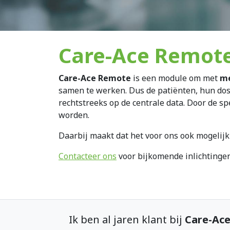
Care-Ace Remot
Care-Ace Remote
is een module om met
me
samen te werken. Dus de patiënten, hun dos
rechtstreeks op de centrale data. Door de sp
worden.
Daarbij maakt dat het voor ons ook mogelij
Contacteer ons
voor bijkomende inlichtingen
Ik ben al jaren klant bij
Care-Ac