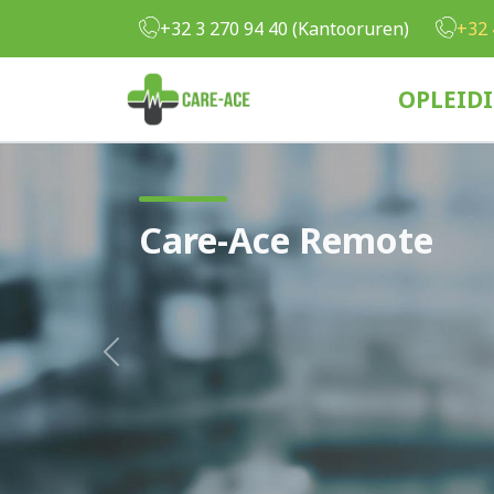
Overslaan en naar de inhoud gaan
+32 3 270 94 40 (Kantooruren)
+32 
OPLEID
Care-Ace Remote
Previous